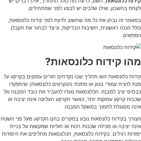
קידוח כלונסאות
, חשוב לדעת מה כולל התהליך, אילו דברים יש
לקחת בחשבון, ואילו שלבים יש לבצע לפני שמתחילים.
במאמר זה נבחן את כל מה שחשוב לדעת לפני קידוח כלונסאות,
כולל הכנה ראשונית, חשיבות הבדיקות, וכיצד לבחור את הקבלן
המתאים.
מהו קידוח כלונסאות?
קידוח כלונסאות הוא תהליך שבו נקדחים חורים עמוקים בקרקע על
מנת להניח עמודי בטון או מתכת (הנקראים כלונסאות) שיתפקדו
כבסיס יציב למבנה. הכלונסאות נועדו להעביר את כובד המבנה אל
שכבות קרקע עמוקות יותר, כאשר הקרקע העליונה אינה יציבה או
אינה מסוגלת לתמוך במשקל המבנה.
הצורך בקידוח כלונסאות נובע במקרים בהם הקרקע מעל פני השטח
אינה יציבה או מכילה שכבות רכות או חוליות שמקשות על בניית
יסודות רגילים. בקידוח כלונסאות, הכלונסאות מחליפים את היסודות