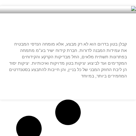
קבלן בטון בדרום – מומחים ביציקות יסוד
קבלן בטון בדרום הוא לא רק מבצע, אלא מומחה הנדסי המבטיח
את עמידות המבנה לדורות. חברת קידוח ישיר בע"מ מתמחה
בפתרונות תשתית מלאים, החל מבדיקות הקרקע והקידוחים
המקדימים ועד לביצוע יציקות בטון מדויקות ואיכותיות. יציקות יסוד
הן ליבת החוזק המבני של כל בניין, והן חייבות להתבצע בסטנדרטים
המחמירים ביותר, במיוחד
קרא עוד »