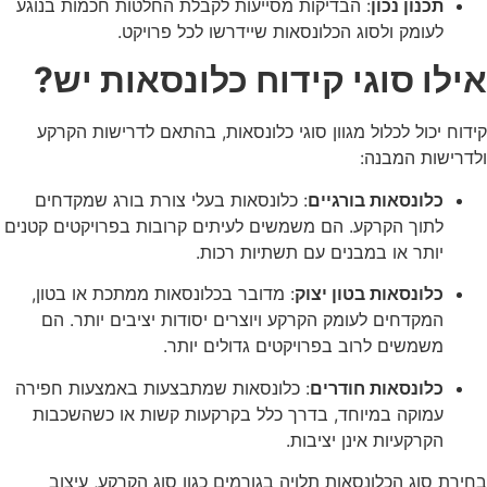
תכנון נכון
: הבדיקות מסייעות לקבלת החלטות חכמות בנוגע
לעומק ולסוג הכלונסאות שיידרשו לכל פרויקט.
אילו סוגי קידוח כלונסאות יש?
קידוח יכול לכלול מגוון סוגי כלונסאות, בהתאם לדרישות הקרקע
ולדרישות המבנה:
כלונסאות בורגיים
: כלונסאות בעלי צורת בורג שמקדחים
לתוך הקרקע. הם משמשים לעיתים קרובות בפרויקטים קטנים
יותר או במבנים עם תשתיות רכות.
כלונסאות בטון יצוק
: מדובר בכלונסאות ממתכת או בטון,
המקדחים לעומק הקרקע ויוצרים יסודות יציבים יותר. הם
משמשים לרוב בפרויקטים גדולים יותר.
כלונסאות חודרים
: כלונסאות שמתבצעות באמצעות חפירה
עמוקה במיוחד, בדרך כלל בקרקעות קשות או כשהשכבות
הקרקעיות אינן יציבות.
בחירת סוג הכלונסאות תלויה בגורמים כגון סוג הקרקע, עיצוב