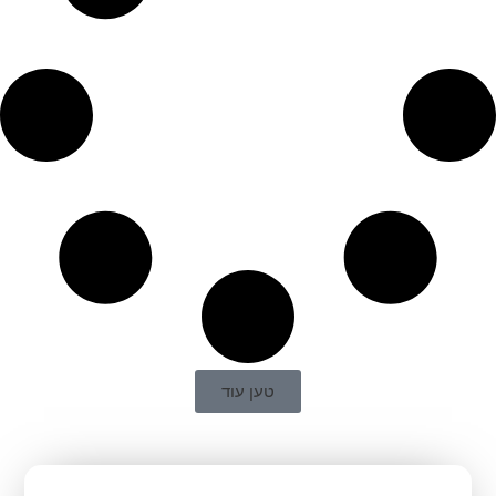
טען עוד