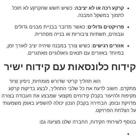
קרקע רכה או לא יציבה
: כשיש חשש שהקרקע לא תוכל
לתמוך במשקל המבנה.
פרויקטים גדולים
: כאשר מדובר בבניית מבנים גדולים
וגבוהים, תשתיות ציבוריות או בנייה מסחרית.
אזורים רגישים
: כשיש צורך במבנה שיהיה יציב לאורך זמן,
במיוחד באזורים עם תנאים גיאולוגיים מאתגרים.
קידוח כלונסאות עם קידוח ישיר
קידוח כלונסאות
הוא תהליך קריטי שדורש מומחיות, ניסיון וציוד
מתקדם. חשוב לדעת את כל שלבי התהליך, לבצע בדיקות קרקע
מקיפות ולהיעזר בקבלן קידוחים מקצועי שמבצע את העבודה בצורה
מדויקת ובזמן. הבחירה בקבלן הנכון יכולה להשפיע באופן משמעותי
על הצלחת הפרויקט.
בנוסף לשירותי הקידוח, החברה שלנו מציעה גם:
קידוחים לבנייה פרטית וציבורית