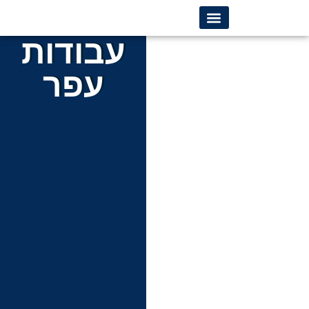
לתוכן
עבודות
קבלן קידוחים
עפר