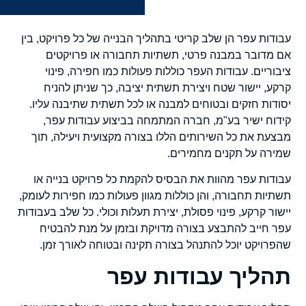
עבודות עפר הן שלב קריטי בתהליך הבנייה של כל פרויקט, בין
אם מדובר במבנה פרטי, תשתיות תחבורה או פרויקטים
ציבוריים. עבודות העפר כוללות פעולות כמו חפירה, פינוי
קרקע, יישור שטח ויצירת תשתית יציבה, כך שניתן להניח
יסודות חזקים ובטוחים למבנה או לכל תשתית שתיבנה עליו.
קידוח ישיר בע"מ, חברה המתמחה בביצוע עבודות עפר,
מבצעת את כל השירותים הללו בצורה מקצועית ויעילה, תוך
שמירה על תקנים מחמירים.
עבודות עפר מהוות את הבסיס להקמת כל פרויקט בנייה או
תשתיות תחבורה, והן כוללות מגוון פעולות כמו חפירות לעומק,
יישור קרקע, פינוי פסולת, יצירת תעלות וכולי. כל שלב בעבודות
עפר חייב להתבצע בצורה מדויקת ובזמן על מנת להבטיח
שהפרויקט יוכל להתנהל בצורה תקינה ובטוחה לאורך זמן.
תהליך עבודות עפר