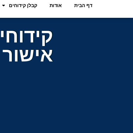
לתוכן
דף הבית
אודות
קבלן קידוחים
קידוחי
אישור 