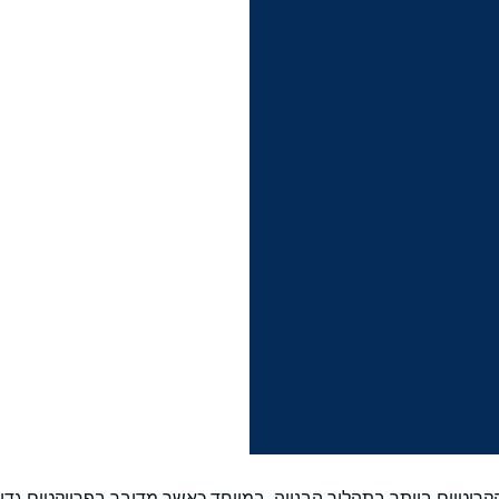
ריטיים ביותר בתהליך הבנייה, במיוחד כאשר מדובר בפרויקטים גדול