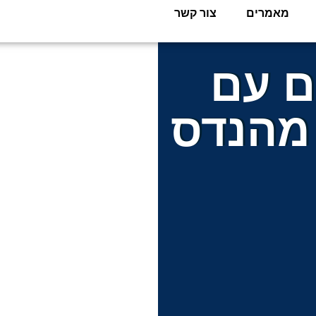
מאמרים
צור קשר
ם עם
מהנדס