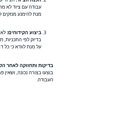
עבודה עם ציוד לא מתא
מנת להימנע מנזקים ל
ביצוע הקידוחים:
לאח
בדיוק לפי התכניות, 
על מנת לוודא כי כל ד
בדיקות ותחזוקה לאחר הקי
בוצעו בצורה נכונה, ושאין 
העבודה.
מתי יש צורך ב
הצורך בקידוחים עם אישור
הנדסית, תוך שמירה על יציב