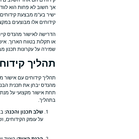
אך חשוב לא פחות הוא לווד
ישיר בע"מ מבצעת קידוחים 
קידוחים אלו מבוצעים במקצו
הדרישה לאישור מהנדס קיימת
או תקלות בטווח הארוך. איש
שמירה על עקרונות תכנון מב
תהליך קידוח
תהליך קידוחים עם אישור מ
מהנדס יבחן את תכנית הבניי
תחת אישור מקצועי על מנת ל
בתהליך.
שלב תכנון והכנה:
בש
על עומק הקידוחים, וש
הכנת הציוד:
הציוד ש