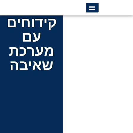
לתוכן
קידוחים
קבלן קידוחים
עם
מערכת
שאיבה