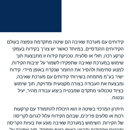
קידוחים עם מערכת שאיבה הם שיטה מתקדמת ונפוצה בעולם
הקידוחים ההנדסיים, במיוחד כאשר יש צורך בקידוח בעמקי
קרקע רכה, חולי או סלעית. טכניקת קידוח זו מתבצעת תוך
שימוש במערכת שאיבה שתפקידו לשמור על יציבות הקידוח,
למנוע סתימות ולהסיר את החומר שנקדח באופן מיידי. קידוח
ישיר בע"מ מתמחה בשירותי קידוחים עם מערכת שאיבה,
ומבצעת את העבודה בצורה מקצועית ומדויקת, תוך שימוש
בציוד טכנולוגי מתקדם שמבטיח ביצוע עבודה מהיר, יעיל
ובטוח.
היתרון המרכזי בשיטה זו הוא היכולת להתמודד עם קרקעות
רכות או סלעים פריכים, שבהם הקידוח עלול לגרום לקריסה
של הקירות. השימוש במערכת שאיבה מונע את בעיות הקריסה
ומבטיח שהקידוח יתבצע באופן רציף וממוקד, תוך שמירה על