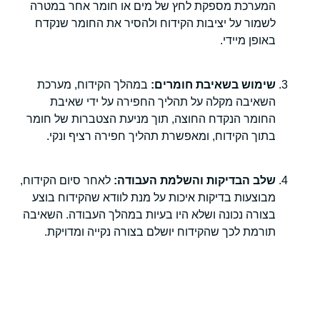
המערכת מספקת לחץ של מים או חומר אחר במטרה
לשמור על יציבות הקידוח ולהסיר את החומר שנקדח
באופן מיידי.
שימוש בשאיבת חומרים:
במהלך הקידוח, מערכת
השאיבה מקלה על תהליך החפירה על ידי שאיבת
החומר הנקדח החוצה, תוך מניעת הצטברות של חומר
בתוך הקידוח, ומאפשרת תהליך חפירה רציף ונקי.
שלב הבדיקות והשלמת העבודה:
לאחר סיום הקידוח,
מבוצעות בדיקות איכות על מנת לוודא שהקידוח בוצע
בצורה נכונה ושלא היו בעיות במהלך העבודה. השאיבה
תורמת לכך שהקידוח יושלם בצורה נקייה ומדויקת.
יתרונות קידוח עם מערכת שאיבה